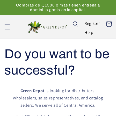
Ir
Compras de Q1500 o mas tienen entrega a
directamente
domicilio gratis en la capital.
al contenido
Register
Carrito
Help
Do you want to be
successful?
Green Depot
is looking for distributors,
wholesalers, sales representatives, and catalog
sellers. We serve all of Central America.