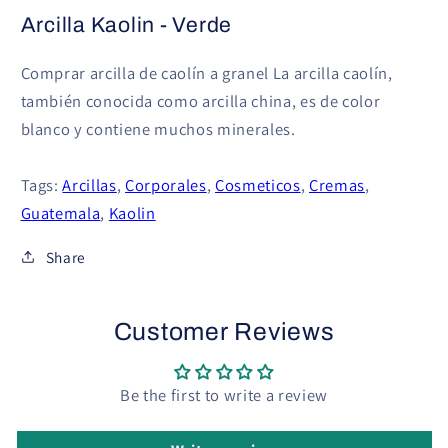
Arcilla Kaolin - Verde
Comprar arcilla de caolín a granel La arcilla caolín,
también conocida como arcilla china, es de color
blanco y contiene muchos minerales.
Tags:
Arcillas
,
Corporales
,
Cosmeticos
,
Cremas
,
Guatemala
,
Kaolin
Share
Customer Reviews
Be the first to write a review