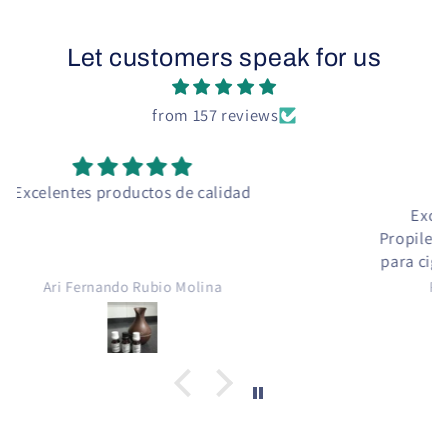
Let customers speak for us
from 157 reviews
Glicerina vegetal
Excelente producto para mezclar con
Propilenglicol y crear con esencias de aromas
para cigarro electrónico .. crear líquidos para
cigarro electrónico, gracias Green Depot
Pedro Armando De Leon Echeverria
Guatemala 💚