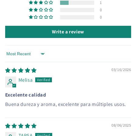
1
0
0
Write a review
Sort by
03/16/2026
Melisa
Excelente calidad
Buena dureza y aroma, excelente para múltiples usos.
08/06/2025
TAPSA