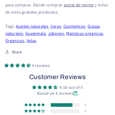
para comprar. Dónde comprar
aceite de menta
y miles
de otros grandes productos.
Tags:
Aceites naturales
,
Ceras
,
Cosmeticos
,
Grasas
naturales
,
Guatemala
,
Jabones
,
Mantecas organicas
,
Organicos
,
Velas
Share
4 reviews
Customer Reviews
4.50 out of 5
Based on 4 reviews
3
0