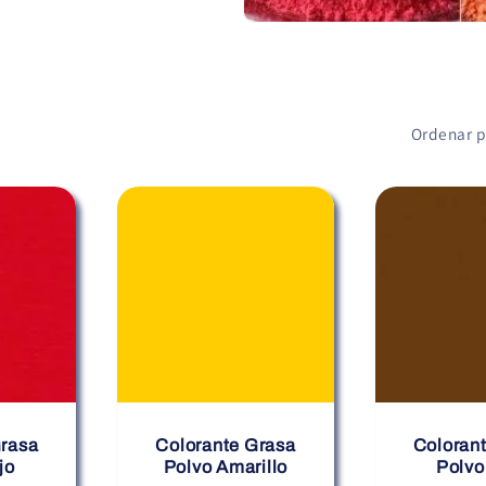
Ordenar p
Grasa
Colorante Grasa
Coloran
jo
Polvo Amarillo
Polvo