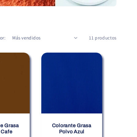
or:
11 productos
te Grasa
Colorante Grasa
 Cafe
Polvo Azul