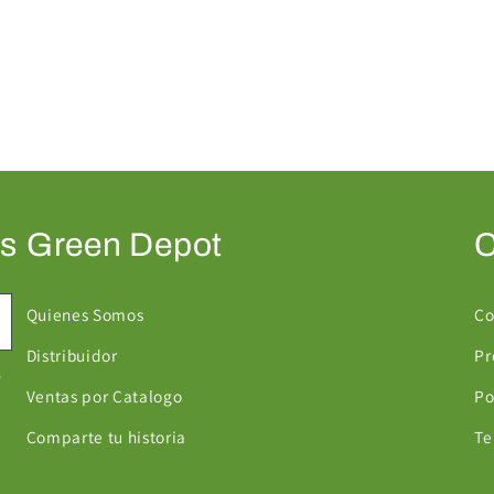
as
Green Depot
C
Quienes Somos
Co
Distribuidor
Pr
Ventas por Catalogo
Po
Comparte tu historia
Te