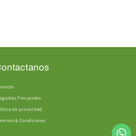
ontactanos
ntacto
eguntas Frecuentes
litica de privacidad
rminos & Condiciones