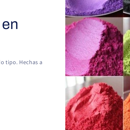
 en
do tipo. Hechas a