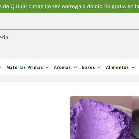
de Q1500 o mas tienen entrega a domicilio gratis en la
eda
Materias Primas
Aromas
Bases
Alimentos