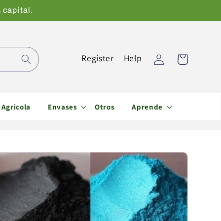
 capital.
Iniciar
Register
Help
Carrito
sesión
Agricola
Envases
Otros
Aprende