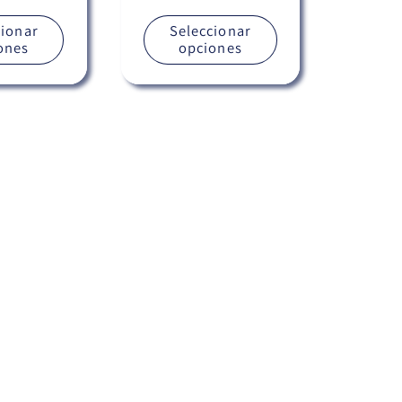
habitual
cionar
Seleccionar
ones
opciones