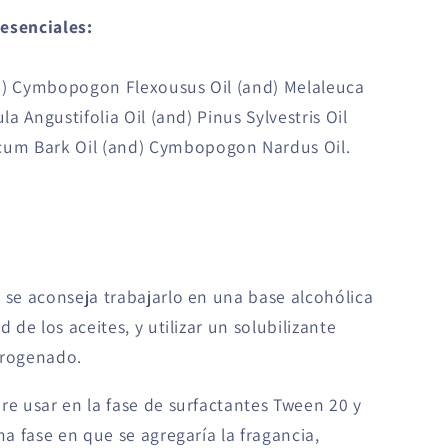
esenciales:
d) Cymbopogon Flexousus Oil (and) Melaleuca
la Angustifolia Oil (and) Pinus Sylvestris Oil
um Bark Oil (and) Cymbopogon Nardus Oil.
 se aconseja trabajarlo en una base alcohólica
 de los aceites, y utilizar un solubilizante
drogenado.
re usar en la fase de surfactantes Tween 20 y
ma fase en que se agregaría la fragancia,