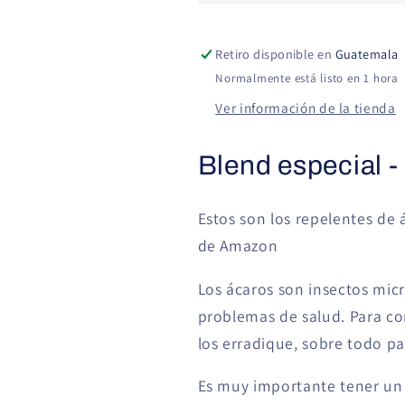
Acaros
Acaros
Retiro disponible en
Guatemala
Normalmente está listo en 1 hora
Ver información de la tienda
Blend especial -
Estos son los repelentes de
de Amazon
Los ácaros son insectos mic
problemas de salud. Para co
los erradique, sobre todo pa
Es muy importante tener un