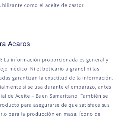
bilizante como el aceite de castor
tra Acaros
: La información proporcionada es general y
o médico. Ni el boticario a granel ni las
das garantizan la exactitud de la información.
ialmente si se usa durante el embarazo, antes
cial de Aceite – Buen Samaritano. También se
oducto para asegurarse de que satisface sus
arlo para la producción en masa. Ícono de