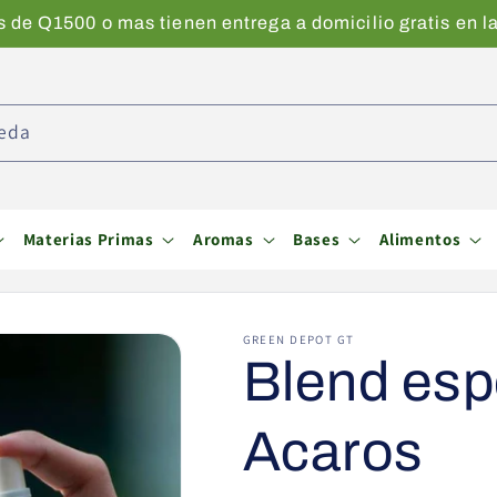
de Q1500 o mas tienen entrega a domicilio gratis en la
eda
Materias Primas
Aromas
Bases
Alimentos
GREEN DEPOT GT
Blend esp
Acaros