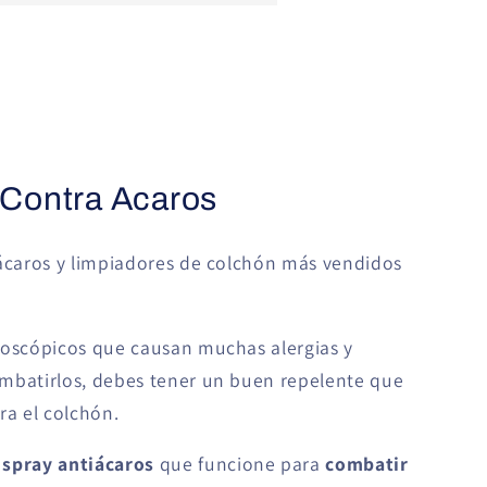
 Contra Acaros
 ácaros y limpiadores de colchón más vendidos
roscópicos que causan muchas alergias y
mbatirlos, debes tener un buen repelente que
ra el colchón.
spray antiácaros
que funcione para
combatir