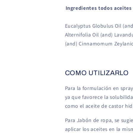
Ingredientes todos aceites 
Eucalyptus Globulus Oil (an
Alternifolia Oil (and) Lavandu
(and) Cinnamomum Zeylanic
COMO UTILIZARLO
Para la formulación en spray
ya que favorece la solubilidad
como el aceite de castor hi
Para Jabón de ropa, se sugie
aplicar los aceites en la mis