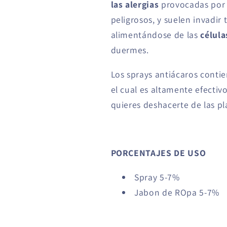
las alergias
provocadas por 
peligrosos, y suelen invadi
alimentándose de las
célula
duermes.
Los sprays antiácaros conti
el cual es altamente efectiv
quieres deshacerte de las pl
PORCENTAJES DE USO
Spray 5-7%
Jabon de ROpa 5-7%