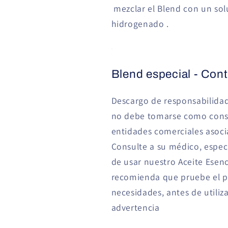
mezclar el Blend con un solu
hidrogenado .
Blend especial - Con
Descargo de responsabilidad
no debe tomarse como consej
entidades comerciales asocia
Consulte a su médico, espec
de usar nuestro Aceite Esen
recomienda que pruebe el pr
necesidades, antes de utiliz
advertencia