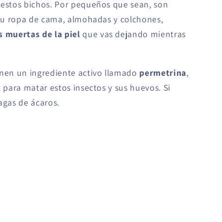
estos bichos. Por pequeños que sean, son
r tu ropa de cama, almohadas y colchones,
s muertas de la piel
que vas dejando mientras
enen un ingrediente activo llamado
permetrina
,
o para matar estos insectos y sus huevos. Si
agas de ácaros.