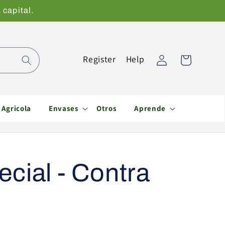
 capital.
Iniciar
Register
Help
Carrito
sesión
Agricola
Envases
Otros
Aprende
ecial - Contra