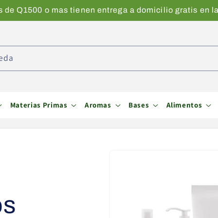
de Q1500 o mas tienen entrega a domicilio gratis en la
eda
Materias Primas
Aromas
Bases
Alimentos
os