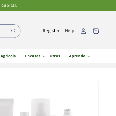
 capital.
Iniciar
Register
Help
Carrito
sesión
Agricola
Envases
Otros
Aprende