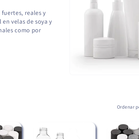
fuertes, reales y
 en velas de soya y
onales como por
.
Ordenar p