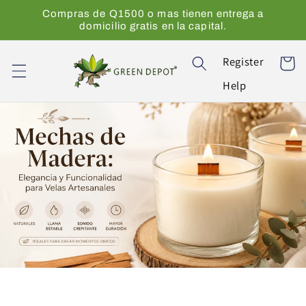
Ir
Compras de Q1500 o mas tienen entrega a
directamente
domicilio gratis en la capital.
al contenido
Register
Carrito
Help