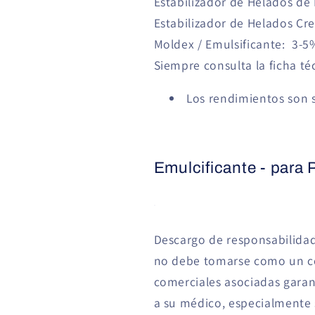
Estabilizador de Helados de
Estabilizador de Helados C
Moldex / Emulsificante: 3-5
Siempre consulta la ficha té
Los rendimientos son s
Emulcificante - para 
Descargo de responsabilidad
no debe tomarse como un co
comerciales asociadas garant
a su médico, especialmente 