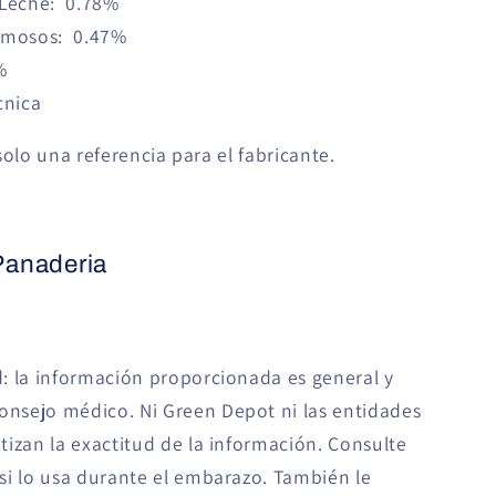
 Leche: 0.78%
remosos: 0.47%
%
cnica
olo una referencia para el fabricante.
Panaderia
: la información proporcionada es general y
nsejo médico. Ni Green Depot ni las entidades
izan la exactitud de la información. Consulte
si lo usa durante el embarazo. También le