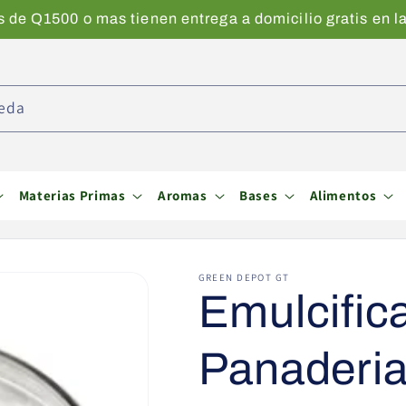
de Q1500 o mas tienen entrega a domicilio gratis en la
eda
Materias Primas
Aromas
Bases
Alimentos
GREEN DEPOT GT
Emulcifica
Panaderi