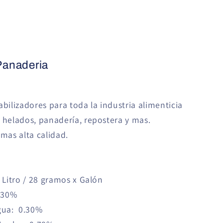
Panaderia
abilizadores para toda la industria alimenticia
 helados, panadería, repostera y mas.
 mas alta calidad.
 Litro / 28 gramos x Galón
0.30%
Agua: 0.30%