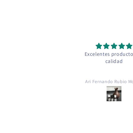
Excelentes productos de
calidad
Ari Fernando Rubio Molina