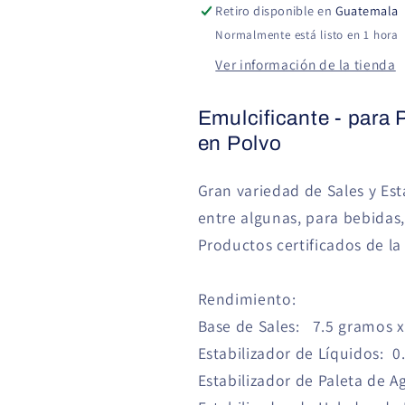
Retiro disponible en
Guatemala
Normalmente está listo en 1 hora
Ver información de la tienda
Emulcificante - para 
en Polvo
Gran variedad de Sales y Est
entre algunas, para bebidas,
Productos certificados de la
Rendimiento:
Base de Sales: 7.5 gramos x
Estabilizador de Líquidos: 
Estabilizador de Paleta de 