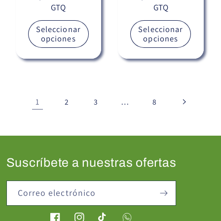
GTQ
GTQ
habitual
habitual
Seleccionar
Seleccionar
opciones
opciones
1
…
2
3
8
Suscríbete a nuestras ofertas
Correo electrónico