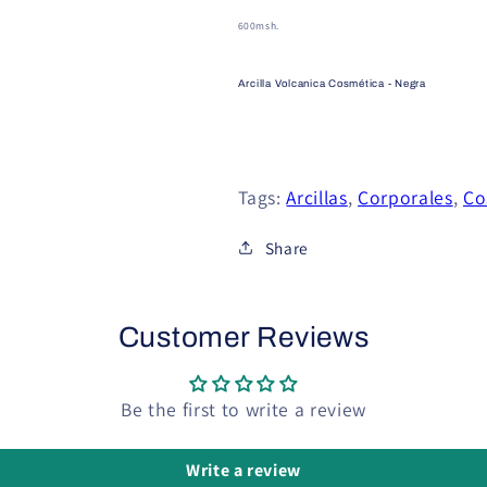
600msh.
Arcilla Volcanica Cosmética - Negra
Tags:
Arcillas
,
Corporales
,
Co
Share
Customer Reviews
Be the first to write a review
Write a review