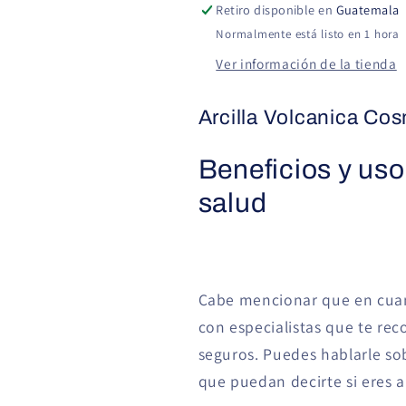
Retiro disponible en
Guatemala
Normalmente está listo en 1 hora
Ver información de la tienda
Arcilla Volcanica Cos
Beneficios y usos
salud
Cabe mencionar que en cuant
con especialistas que te re
seguros. Puedes hablarle sob
que puedan decirte si eres a