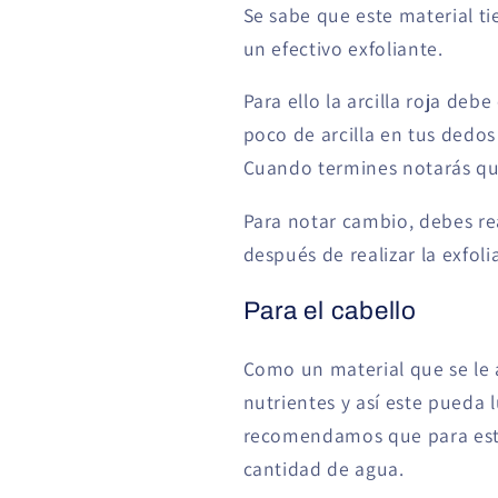
Se sabe que este material ti
un efectivo exfoliante.
Para ello la arcilla roja de
poco de arcilla en tus dedos
Cuando termines notarás que
Para notar cambio, debes rea
después de realizar la exfo
Para el cabello
Como un material que se le a
nutrientes y así este pueda l
recomendamos que para este 
cantidad de agua.