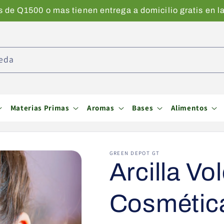
de Q1500 o mas tienen entrega a domicilio gratis en la
eda
Materias Primas
Aromas
Bases
Alimentos
GREEN DEPOT GT
Arcilla Vo
Cosmética