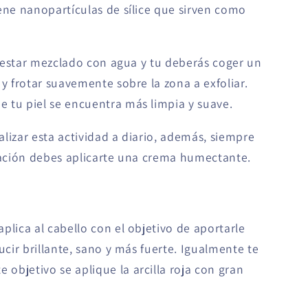
ene nanopartículas de sílice que sirven como
be estar mezclado con agua y tu deberás coger un
 y frotar suavemente sobre la zona a exfoliar.
 tu piel se encuentra más limpia y suave.
lizar esta actividad a diario, además, siempre
liación debes aplicarte una crema humectante.
plica al cabello con el objetivo de aportarle
ucir brillante, sano y más fuerte. Igualmente te
objetivo se aplique la arcilla roja con gran