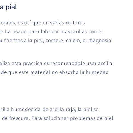
a piel
erales, es así que en varias culturas
le ha usado para fabricar mascarillas con el
nutrientes a la piel, como el calcio, el magnesio
liza esta practica es recomendable usar arcilla
o de que este material no absorba la humedad
lla humedecida de arcilla roja, la piel se
 de frescura.
Para solucionar problemas de piel