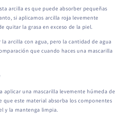
sta arcilla es que puede absorber pequeñas
anto, si aplicamos arcilla roja levemente
 quitar la grasa en exceso de la piel.
la arcilla con agua, pero la cantidad de agua
omparación que cuando haces una mascarilla
é
da aplicar una mascarilla levemente húmeda de
 de que este material absorba los componentes
iel y la mantenga limpia.