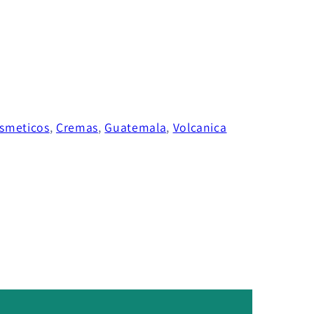
smeticos
,
Cremas
,
Guatemala
,
Volcanica