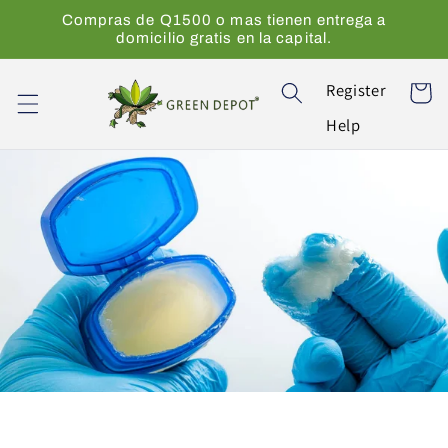
Ir
Compras de Q1500 o mas tienen entrega a
directamente
domicilio gratis en la capital.
al contenido
Register
Carrito
Help