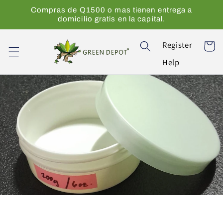
Ir
Compras de Q1500 o mas tienen entrega a
directamente
domicilio gratis en la capital.
al contenido
Register
Carrito
Help