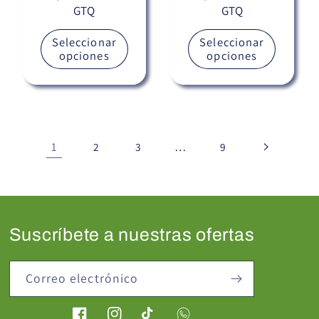
GTQ
GTQ
habitual
habitual
Seleccionar
Seleccionar
opciones
opciones
1
…
2
3
9
Suscríbete a nuestras ofertas
Correo electrónico