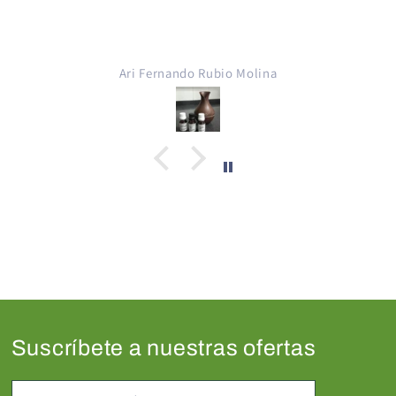
Excelente producto para mezclar con
Propilenglicol y crear con esencias de arom
para cigarro electrónico .. crear líquidos pa
cigarro electrónico, gracias Green Depot
Pedro Armando De Leon Echeverria
Guatemala 💚
Suscríbete a nuestras ofertas