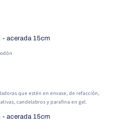
 - acerada 15cm
godón
ladoras que estén en envase, de refacción,
rativas, candelabros y parafina en gel.
 - acerada 15cm