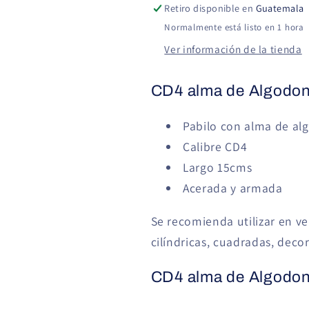
15cm
15cm
Retiro disponible en
Guatemala
Normalmente está listo en 1 hora
Ver información de la tienda
CD4 alma de Algodon
Pabilo con alma de al
Calibre CD4
Largo 15cms
Acerada y armada
Se recomienda utilizar en ve
cilíndricas, cuadradas, deco
CD4 alma de Algodon