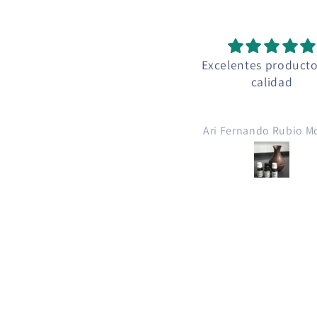
Excelentes product
calidad
Ari Fernando Rubio M