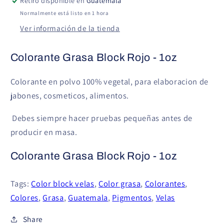
Retiro disponible en
Guatemala
Normalmente está listo en 1 hora
Ver información de la tienda
Colorante Grasa Block
Rojo - 1oz
Colorante en polvo 100% vegetal, para elaboracion de
jabones, cosmeticos, alimentos.
Debes siempre hacer pruebas pequeñas antes de
producir en masa.
Colorante Grasa Block
Rojo - 1oz
Tags:
Color block velas
,
Color grasa
,
Colorantes
,
Colores
,
Grasa
,
Guatemala
,
Pigmentos
,
Velas
Share