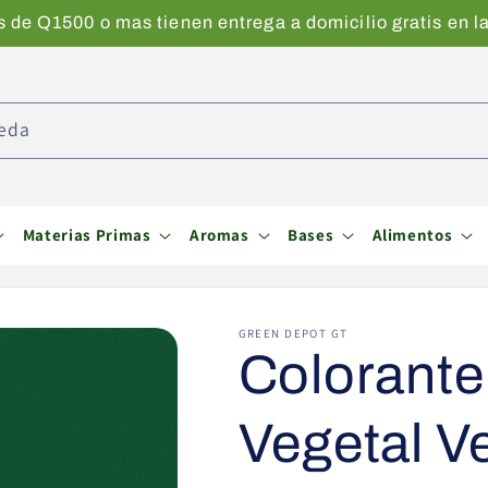
de Q1500 o mas tienen entrega a domicilio gratis en la
eda
Materias Primas
Aromas
Bases
Alimentos
GREEN DEPOT GT
Colorante
Vegetal V