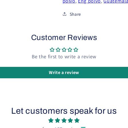
polvo
,
Eng polvo
,
Guatemal
Share
Customer Reviews
Be the first to write a review
Write a review
Let customers speak for us