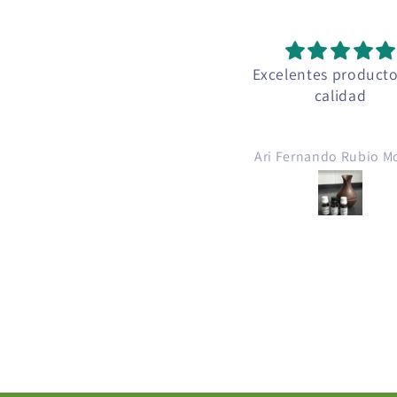
Excelentes product
calidad
Ari Fernando Rubio M