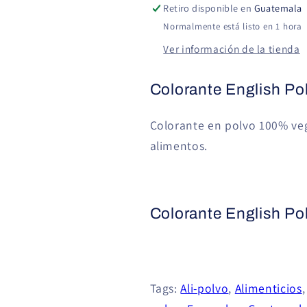
Retiro disponible en
Guatemala
Normalmente está listo en 1 hora
Ver información de la tienda
Colorante English Po
Colorante en polvo 100% veg
alimentos.
Colorante English Po
Tags:
Ali-polvo
,
Alimenticios