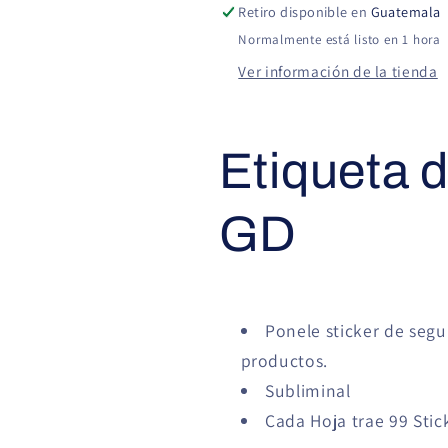
99
99
Retiro disponible en
Guatemala
Normalmente está listo en 1 hora
Ver información de la tienda
Etiqueta 
GD
Ponele sticker de segu
productos.
Subliminal
Cada Hoja trae 99 Stic