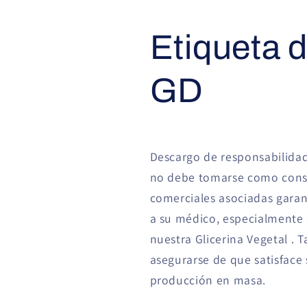
Etiqueta 
GD
Descargo de responsabilidad
no debe tomarse como conse
comerciales asociadas garant
a su médico, especialmente 
nuestra
Glicerina Vegetal
. 
asegurarse de que satisface 
producción en masa.