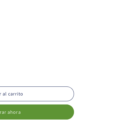
 al carrito
ar ahora