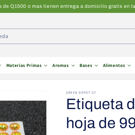
de Q1500 o mas tienen entrega a domicilio gratis en la
eda
Materias Primas
Aromas
Bases
Alimentos
GREEN DEPOT GT
Etiqueta 
hoja de 9