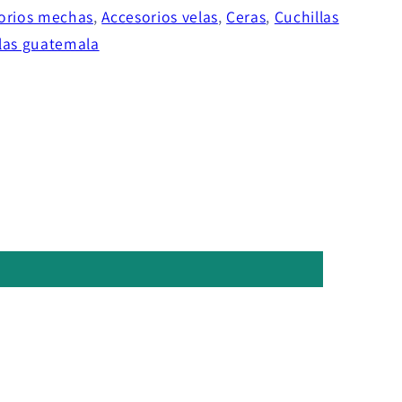
orios mechas
,
Accesorios velas
,
Ceras
,
Cuchillas
las guatemala