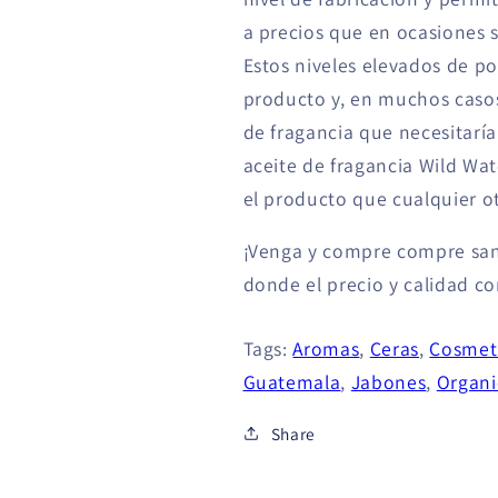
a precios que en ocasiones 
Estos niveles elevados de po
producto y, en muchos casos,
de fragancia que necesitaría
aceite de fragancia Wild W
el producto que cualquier 
¡Venga y compre compre san
donde el precio y calidad c
Tags:
Aromas
,
Ceras
,
Cosmet
Guatemala
,
Jabones
,
Organi
Share