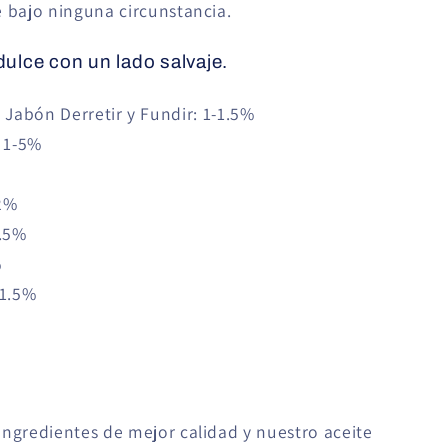
e bajo ninguna circunstancia.
ulce con un lado salvaje.
 Jabón Derretir y Fundir: 1-1.5%
: 1-5%
2%
1.5%
%
-1.5%
ingredientes de mejor calidad y nuestro aceite