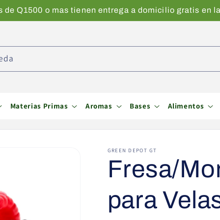
de Q1500 o mas tienen entrega a domicilio gratis en la
eda
Materias Primas
Aromas
Bases
Alimentos
GREEN DEPOT GT
Fresa/Mor
para Vela