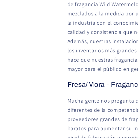
de fragancia Wild Watermelo
mezclados a la medida por 
la industria con el conocimi
calidad y consistencia que 
Además, nuestras instalacio
los inventarios más grandes 
hace que nuestras fragancias
mayor para el público en gen
Fresa/Mora - Fraganc
Mucha gente nos pregunta q
diferentes de la competenci
proveedores grandes de frag
baratos para aumentar su m
nivel de fabricación y perm