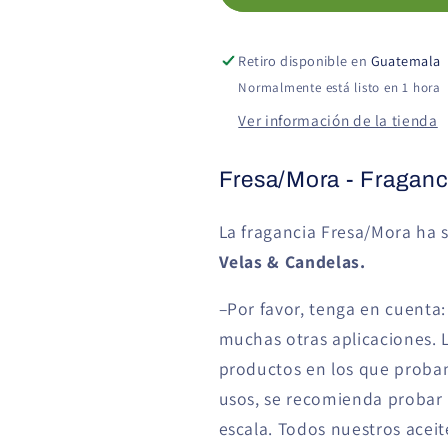
Velas
Velas
Retiro disponible en
Guatemala
Normalmente está listo en 1 hora
Ver información de la tienda
Fresa/Mora - Fraganc
La fragancia
Fresa/Mora
ha 
Velas & Candelas.
–Por favor, tenga en cuenta
muchas otras aplicaciones. 
productos en los que probam
usos, se recomienda probar
escala. Todos nuestros acei