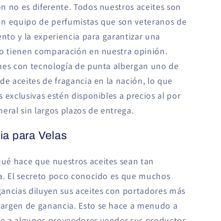
n no es diferente. Todos nuestros aceites son
un equipo de perfumistas que son veteranos de
ento y la experiencia para garantizar una
no tienen comparación en nuestra opinión.
nes con tecnología de punta albergan uno de
de aceites de fragancia en la nación, lo que
 exclusivas estén disponibles a precios al por
eral sin largos plazos de entrega.
ia para Velas
ué hace que nuestros aceites sean tan
a. El secreto poco conocido es que muchos
ancias diluyen sus aceites con portadores más
argen de ganancia. Esto se hace a menudo a
ite a algunos proveedores vender sus productos