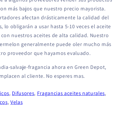
son más bajos que nuestro precio mayorista.
rtadores afectan drásticamente la calidad del
 lo obligarán a usar hasta 5-10 veces el aceite
 con nuestros aceites de alta calidad. Nuestro
atermelon generalmente puede oler mucho más
otro proveedor que hayamos evaluado.
dia-salvaje-fragancia ahora en Green Depot,
omplacen al cliente. No esperes mas.
icos
,
Difusores
,
Fragancias aceites naturales
,
cos
,
Velas