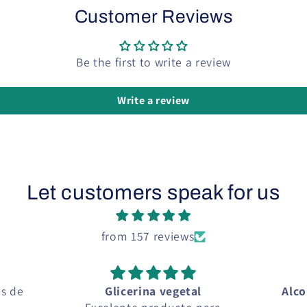
Customer Reviews
Be the first to write a review
Write a review
Let customers speak for us
from 157 reviews
l
Alcohol y Articulos para