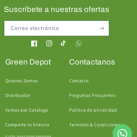
Suscríbete a nuestras ofertas
Correo electrónico
Facebook
Instagram
TikTok
Green Depot
Contactanos
Quienes Somos
Contacto
Distribuidor
Preguntas Frecuentes
Ventas por Catalogo
Politica de privacidad
Comparte tu historia
Terminos & Condiciones
© 2026,
Green Depot Guatemala