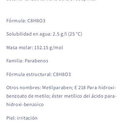
Fórmula: C8H8O3
Solubilidad en agua: 2.5 g/l (25 °C)
Masa molar: 152.15 g/mol
Familia: Parabenos
Fórmula estructural: C8H8O3
Otros nombres: Metilparaben; E 218 Para-hidroxi-
benzoato de metilo; éster metílico del ácido para-
hidroxi-benzoico
Piel: irritación