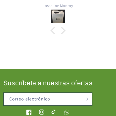
Josseline Monroy
Suscríbete a nuestras ofertas
Correo electrónico
Facebook
Instagram
TikTok