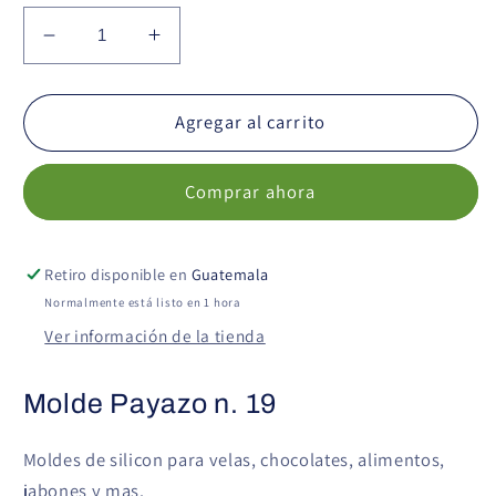
Reducir
Aumentar
cantidad
cantidad
para
para
Molde
Molde
Agregar al carrito
Payazo
Payazo
n.
n.
Comprar ahora
19
19
Retiro disponible en
Guatemala
Normalmente está listo en 1 hora
Ver información de la tienda
Molde Payazo n. 19
Moldes de silicon para velas, chocolates, alimentos,
jabones y mas.