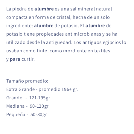
La piedra de
alumbre
es una sal mineral natural
compacta en forma de cristal, hecha de un solo
ingrediente:
alumbre
de potasio. El
alumbre
de
potasio tiene propiedades antimicrobianas y se ha
utilizado desde la antigüedad. Los antiguos egipcios lo
usaban como tinte, como mordiente en textiles
y
para
curtir.
Tamaño promedio:
Extra Grande - promedio 196+ gr.
Grande - 121-195gr
Mediana - 90-120gr
Pequeña - 50-80gr