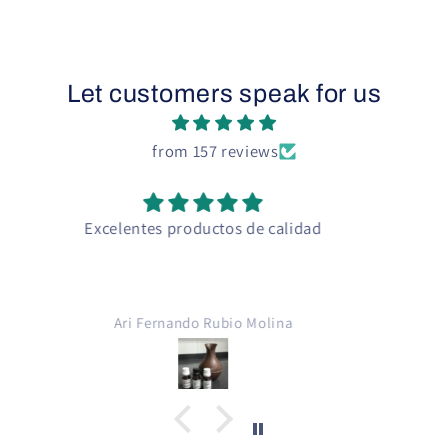
Let customers speak for us
from 157 reviews
Glicerina vegetal
Excelente producto para mezclar con
Propilenglicol y crear con esencias de aromas
para cigarro electrónico .. crear líquidos para
cigarro electrónico, gracias Green Depot
Pedro Armando De Leon Echeverria
Guatemala 💚