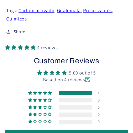
Tags:
Carbon activado
,
Guatemala
,
Preservantes
,
Quimicos
Share
4 reviews
Customer Reviews
5.00 out of 5
Based on 4 reviews
4
0
0
0
0