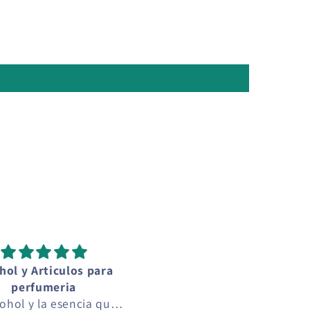
hol y Articulos para
Perfecta!
perfumeria
Me encantó!
cohol y la esencia que