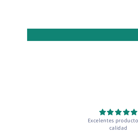
Excelentes product
calidad