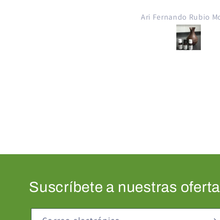
Ari Fernando Rubio M
Suscríbete a nuestras ofert