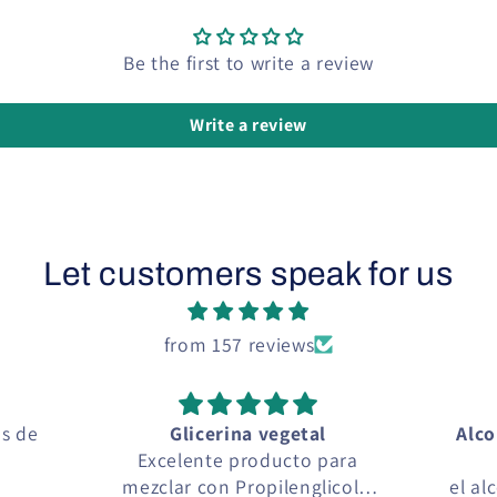
Be the first to write a review
Write a review
Let customers speak for us
from 157 reviews
os de
Glicerina vegetal
Alco
Excelente producto para
mezclar con Propilenglicol y
el al