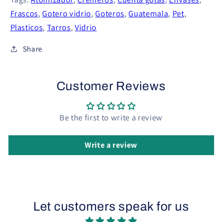
Frascos
,
Gotero vidrio
,
Goteros
,
Guatemala
,
Pet
,
Plasticos
,
Tarros
,
Vidrio
Share
Customer Reviews
Be the first to write a review
Write a review
Let customers speak for us